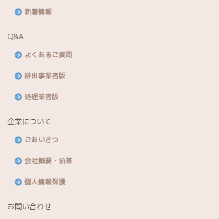
新着情報
Q&A
よくあるご質問
排出事業者版
処理業者版
企業について
ごあいさつ
会社概要・沿革
個人情報保護
お問い合わせ