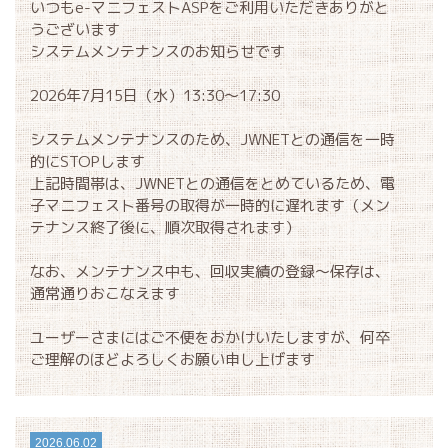
いつもe-マニフェストASPをご利用いただきありがと
うございます
システムメンテナンスのお知らせです
2026年7月15日（水）13:30～17:30
システムメンテナンスのため、JWNETとの通信を一時
的にSTOPします
上記時間帯は、JWNETとの通信をとめているため、電
子マニフェスト番号の取得が一時的に遅れます（メン
テナンス終了後に、順次取得されます）
なお、メンテナンス中も、回収実績の登録～保存は、
通常通りおこなえます
ユーザーさまにはご不便をおかけいたしますが、何卒
ご理解のほどよろしくお願い申し上げます
2026.06.02