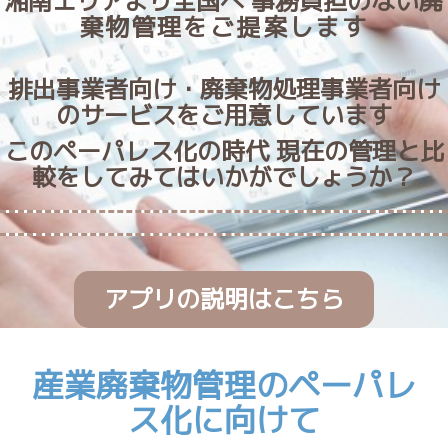
湘南エリアより全国へ 事務負担のない
廃
棄物
管理をご提案します
排出事業者向け・廃棄物処理事業者向け
のサービスをご用意しています
このペーパレス化の時代 現在の管理と比
較をしてみてはいかがでしょうか？
アプリの説明はこちら
産業廃棄物管理のペーパレ
ス化に向けて