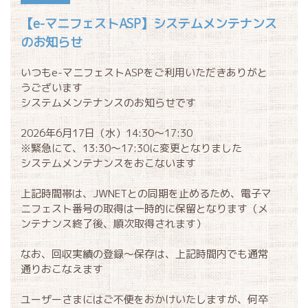
【e-マニフェストASP】システムメンテナンス
のお知らせ
いつもe-マニフェストASPをご利用いただきありがと
うございます
システムメンテナンスのお知らせです
2026年6月17日（水）14:30～17:30
※緊急にて、13:30～17:30に変更となりました
システムメンテナンスをおこないます
上記時間帯は、JWNETとの同期を止めるため、電子マ
ニフェスト番号の取得は一時的に保留となります（メ
ンテナンス終了後、順次取得されます）
なお、回収実績の登録～保存は、上記時間内でも通常
通りおこなえます
ユーザーさまにはご不便をおかけいたしますが、何卒